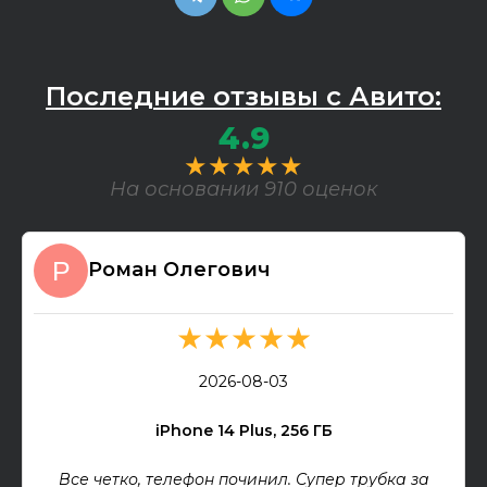
Последние отзывы с Авито:
4.9
★★★★★
На основании 910 оценок
Роман Олегович
★★★★★
2026-08-03
iPhone 14 Plus, 256 ГБ
Все четко, телефон починил. Супер трубка за