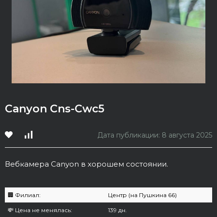
Canyon Cns-Cwc5
Дата публикации: 8 августа 2025
Вебкамера Canyon в хорошем состоянии.
🏢 Филиал:
Центр (на Пушкина 66)
💸 Цена не менялась:
139 дн.