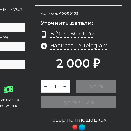
(ы) - VGA
Артикул:
46006103
Уточнить детали:
8 (904) 807-11-42
 56)
Написать в Telegram
2 000
₽
Купить
Скидки за
Купить в 1 клик
наличные
Товар на площадках: