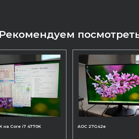
Рекомендуем посмотрет
К на Core i7 4770K
AOC 27G42e