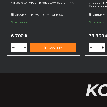
Wrugste Gv-Ar004 в хорошем состоянии.
Игровой ПК
базе процес
🏢 Филиал:
Центр (на Пушкина 66)
🏢 Филиал:
В наличии
В наличии
6 700
39 900
₽
В корзину