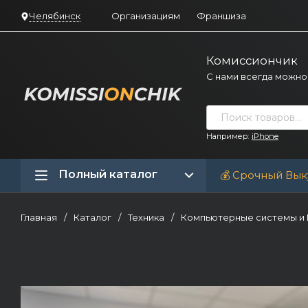
Челябинск
Организациям
Франшиза
Комиссиончик
С нами всегда можно
Например:
iPhone
Полный каталог
💰 Срочный Вык
Главная
/
Каталог
/
Техника
/
Компьютерные системы и