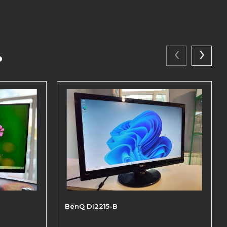
‹
›
ь
BenQ Dl2215-B