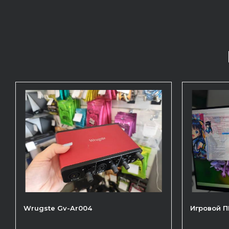
Wrugste Gv-Ar004
Игровой П