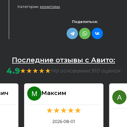
Категории:
мониторы
Поделиться:
Последние отзывы с Авито:
4.9
★★★★★
На основании 910 оценок
вич
Максим
★★★★★
2026-08-01