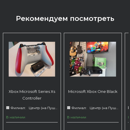
Рекомендуем посмотреть
Xbox Microsoft Series Xs
Microsoft Xbox One Black
Controller
🏢 Филиал:
Центр (на Пушкина 66)
🏢 Филиал:
Центр (на Пушкина 66)

В наличии
В наличии