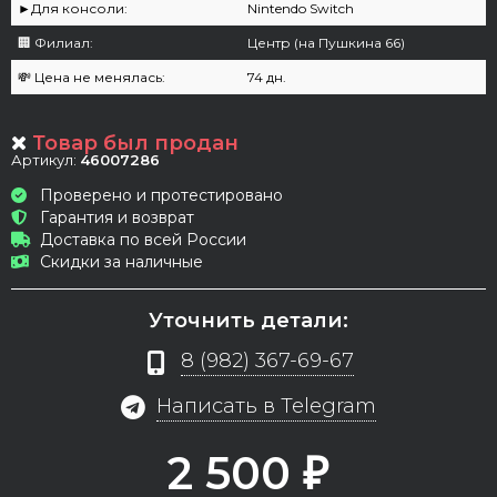
►Для консоли:
Nintendo Switch
🏢 Филиал:
Центр (на Пушкина 66)
💸 Цена не менялась:
74 дн.
Товар был продан
Артикул:
46007286
Проверено и протестировано
Гарантия и возврат
Доставка по всей России
Скидки за наличные
Уточнить детали:
8 (982) 367-69-67
Написать в Telegram
2 500
₽