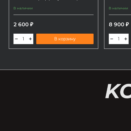
В наличии
В наличии
2 600
8 900
₽
₽
В корзину