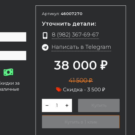
Артикул:
46007270
Уточнить детали:
8 (982) 367-69-67
Написать в Telegram
38 000
₽
41 500
₽
Скидки за
наличные
Скидка -
3 500
₽
Купить
Купить в 1 клик