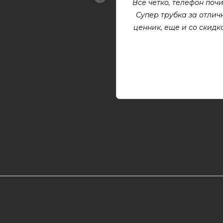
Все четко, телефон почи
Супер трубка за отлич
ценник, еще и со скидкой