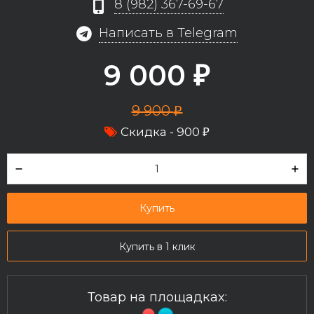
8 (982) 367-69-67
Написать в Telegram
9 000
₽
9 900
₽
Скидка -
900
₽
Купить
Купить в 1 клик
Товар на площадках: