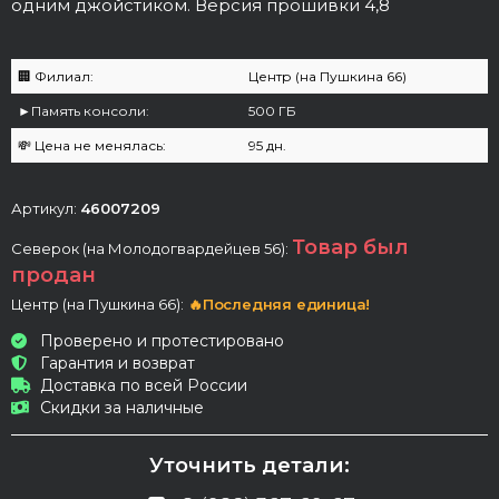
одним джойстиком. Версия прошивки 4,8
🏢 Филиал:
Центр (на Пушкина 66)
►Память консоли:
500 ГБ
💸 Цена не менялась:
95 дн.
Артикул:
46007209
Товар был
Северок (на Молодогвардейцев 56):
продан
Центр (на Пушкина 66):
🔥Последняя единица!
Проверено и протестировано
Гарантия и возврат
Доставка по всей России
Скидки за наличные
Уточнить детали: