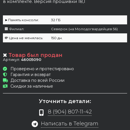
в комплекте. Версия прошивки 18,1
►Память консоли:
32 ГБ
🏢 Филиал:
Северок (на Молодогвардейцев 56)
💸 Цена не менялась:
150 дн.
Товар был продан
Артикул:
46005090
Проверено и протестировано
Гарантия и возврат
Доставка по всей России
Скидки за наличные
Уточнить детали:
8 (904) 807-11-42
Написать в Telegram