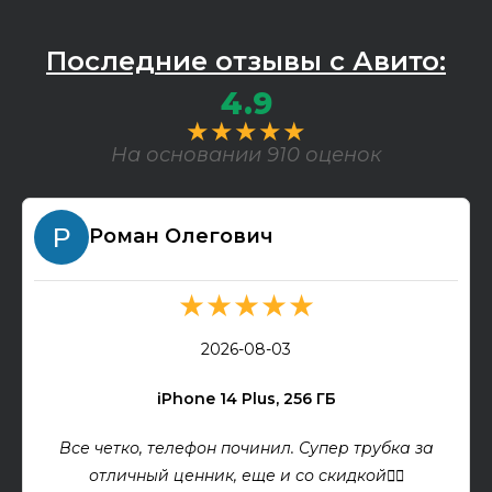
Последние отзывы с Авито:
4.9
★★★★★
На основании 910 оценок
Роман Олегович
★★★★★
2026-08-03
iPhone 14 Plus, 256 ГБ
Все четко, телефон починил. Супер трубка за
отличный ценник, еще и со скидкой👍🏻