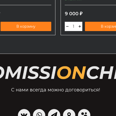
9 000
₽
₽
В корзину
В корзи
С нами всегда можно договориться!