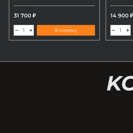
31 700
14 900
₽
В корзину