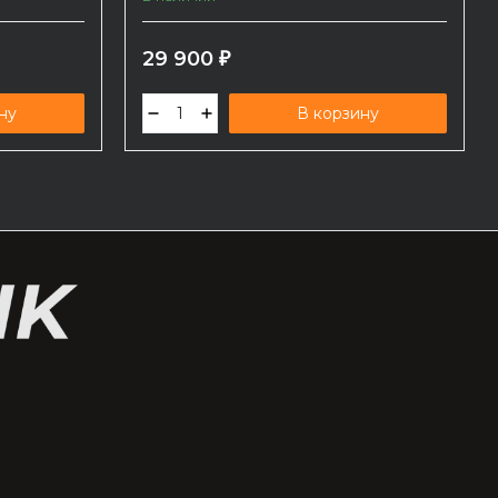
29 900
₽
ну
В корзину