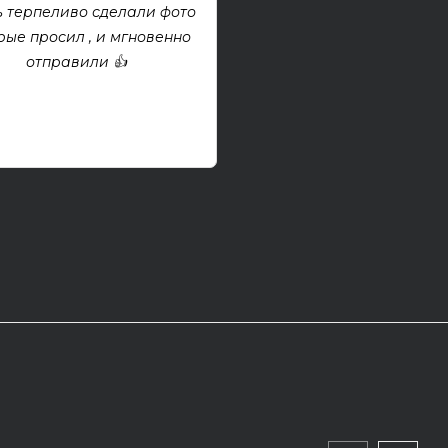
 терпеливо сделали фото
проект, покупкой дово
рые просил , и мгновенно
отправили 👍