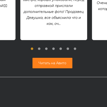
Очень
👍🏻
отправкой прислали
кото
дополнительные фото! Продавец
Девушка, все объяснила что и
как, оч...
Читать на Авито