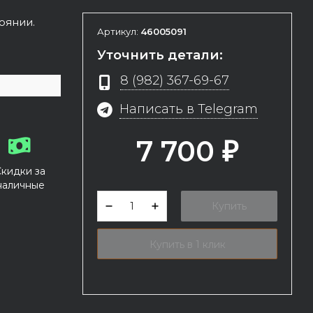
оянии.
Артикул:
46005091
Уточнить детали:
8 (982) 367-69-67
Написать в Telegram
7 700
₽
Скидки за
наличные
Купить
Купить в 1 клик