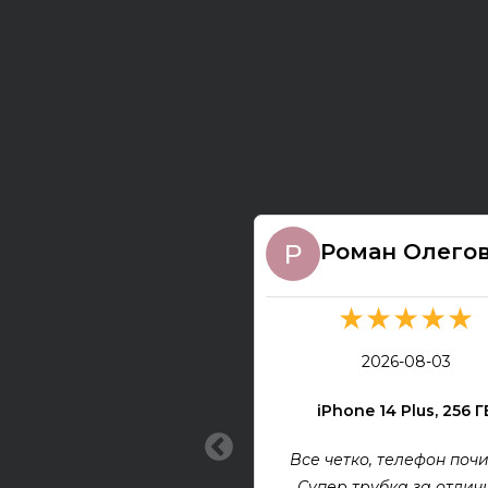
Роман Олего
★★★★★
2026-08-03
iPhone 14 Plus, 256 Г
Все четко, телефон почи
Супер трубка за отлич