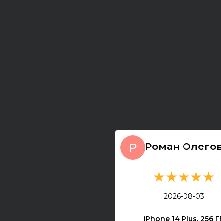
Роман Олего
★★★★★
2026-08-03
iPhone 14 Plus, 256 Г