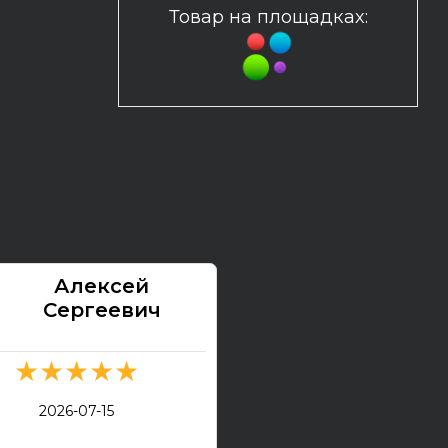
Товар на площадках:
Алексей
Павел
Сергеевич
★★★★★
★★★★★
2026-07-13
2026-07-15
Электрогитара Tokai Ex