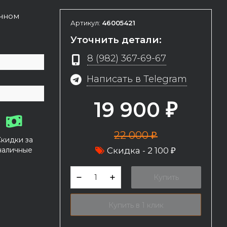
ичном
Артикул:
46005421
Уточнить детали:
8 (982) 367-69-67
Написать в Telegram
19 900
₽
22 000
₽
Скидки за
наличные
Скидка -
2 100
₽
Купить
Купить в 1 клик