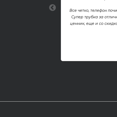
Все четко, телефон почи
Супер трубка за отлич
ценник, еще и со скидкой