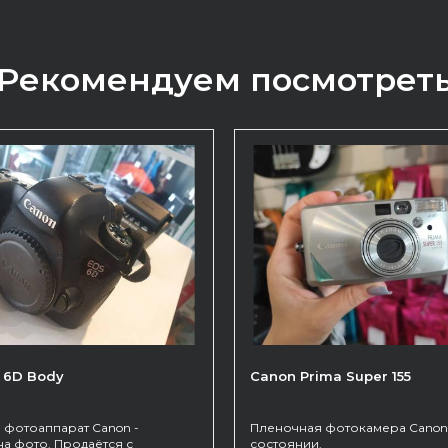
Рекомендуем посмотрет
 6D Body
Canon Prima Super 155
 фотоаппарат Canon -
Пленочная фотокамера Canon
на фото. Продаётся с
состоянии.