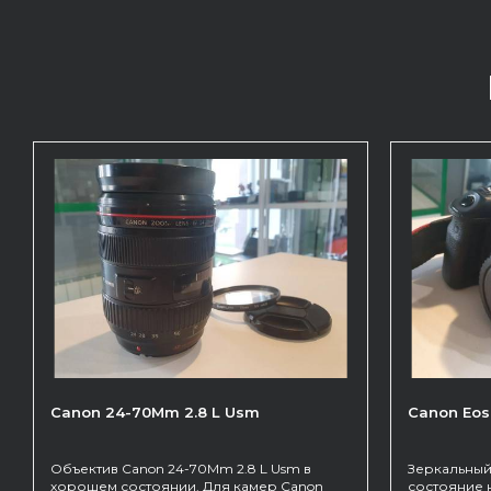
Canon 24-70Mm 2.8 L Usm
Canon Eos
Объектив Canon 24-70Mm 2.8 L Usm в
Зеркальный
хорошем состоянии. Для камер Canon
состояние 