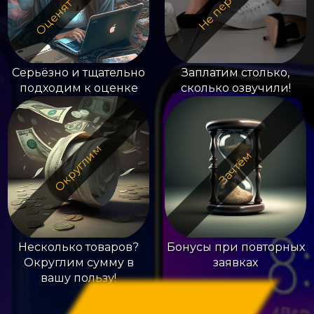
Серьёзно и тщательно
Заплатим столько,
подходим к оценке
сколько озвучили!
Округлим
Зачтём
Несколько товаров?
Бонусы при повторных
Округлим сумму в
заявках
вашу пользу!