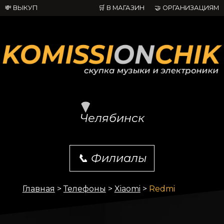
💸 ВЫКУП
🛒 В МАГАЗИН
🤝 ОРГАНИЗАЦИЯМ
Челябинск
📞
Филиалы
Главная
>
Телефоны
>
Xiaomi
>
Redmi