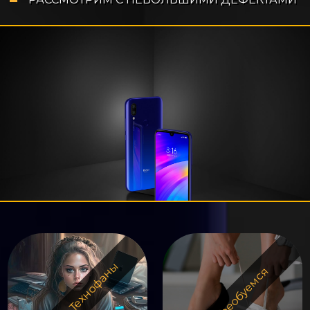
Оценят Технофаны
Не переобуемся