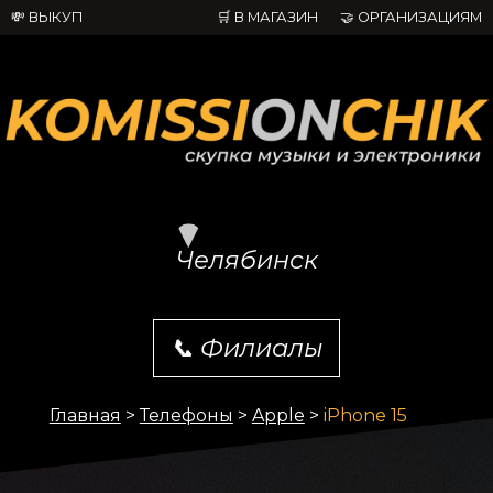
💸 ВЫКУП
🛒 В МАГАЗИН
🤝 ОРГАНИЗАЦИЯМ
Челябинск
📞
Филиалы
Главная
>
Телефоны
>
Apple
>
iPhone 15