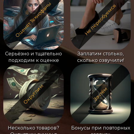
Оценят Технофаны
Не переобуемся
Серьёзно и тщательно
Заплатим столько,
подходим к оценке
сколько озвучили!
Округлим
Зачтём
Несколько товаров?
Бонусы при повторных