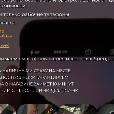
стоимости
 только рабочие телефоны
агают:
ne
alaxy
awei
нимаем смартфоны менее известных брендо
 НАЛИЧНЫМИ СРАЗУ НА МЕСТЕ
НОСТЬ СДЕЛКИ ГАРАНТИРУЕМ
А В МАГАЗИНЕ ЗАЙМЕТ 10 МИНУТ
ТРИМ С НЕБОЛЬШИМИ ДЕФЕКТАМИ