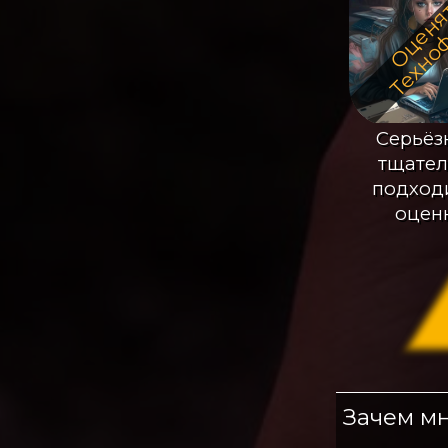
Серьёз
тщател
подход
оцен
Зачем мн