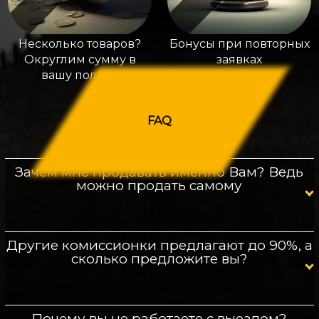
Несколько товаров?
Бонусы при повторных
Округлим сумму в
заявках
вашу пользу!
FAQ
Зачем мне продавать именно Вам? Ведь
можно продать самому
Другие комиссионки предлагают до 90%, а
сколько предложите вы?
Почему вы не работаете с выездом?