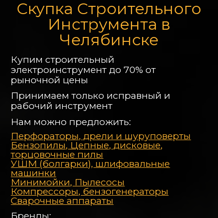
Скупка Строительного
Инструмента в
Челябинске
Купим строительный
электроинструмент до 70% от
рыночной цены
Принимаем только исправный и
рабочий инструмент
Нам можно предложить:
Перфораторы, дрели и шуруповерты
Бензопилы, Цепные, дисковые,
торцовочные пилы
УШМ (болгарки), шлифовальные
машинки
Минимойки, Пылесосы
Компрессоры, бензогенераторы
Сварочные аппараты
Бренды: