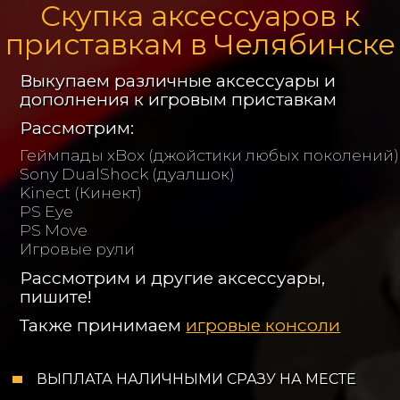
Скупка аксессуаров к
приставкам в Челябинске
Выкупаем различные аксессуары и
дополнения к игровым приставкам
Рассмотрим:
Геймпады xBox (джойстики любых поколений)
Sony DualShock (дуалшок)
Kinect (Кинект)
PS Eye
PS Move
Игровые рули
Рассмотрим и другие аксессуары,
пишите!
Также принимаем
игровые консоли
ВЫПЛАТА НАЛИЧНЫМИ СРАЗУ НА МЕСТЕ