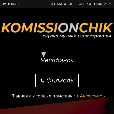
💸 ВЫКУП
🛒 В МАГАЗИН
🤝 ОРГАНИЗАЦИЯМ
Челябинск
📞
Филиалы
Главная
>
Игровые приставки
>
Аксессуары