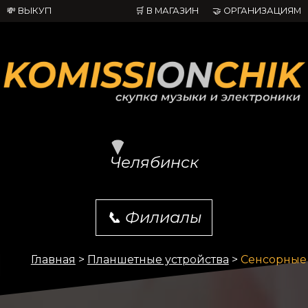
💸 ВЫКУП
🛒 В МАГАЗИН
🤝 ОРГАНИЗАЦИЯМ
Челябинск
📞
Филиалы
Главная
>
Планшетные устройства
>
Сенсорные