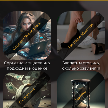
Оценят Технофаны
Не переобуемся
Серьёзно и тщательно
Заплатим столько,
подходим к оценке
сколько озвучили!
Округлим
Зачтём