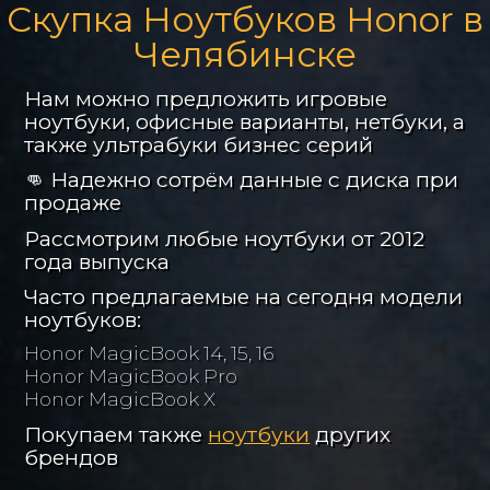
Скупка Ноутбуков Honor в
Челябинске
Нам можно предложить игровые
ноутбуки, офисные варианты, нетбуки, а
также ультрабуки бизнес серий
👊 Надежно сотрём данные с диска при
продаже
Рассмотрим любые ноутбуки от 2012
года выпуска
Часто предлагаемые на сегодня модели
ноутбуков:
Honor MagicBook 14, 15, 16
Honor MagicBook Pro
Honor MagicBook X
Покупаем также
ноутбуки
других
брендов