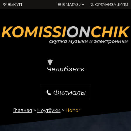
💸 ВЫКУП
🛒 В МАГАЗИН
🤝 ОРГАНИЗАЦИЯМ
Челябинск
📞
Филиалы
Главная
>
Ноутбуки
>
Honor