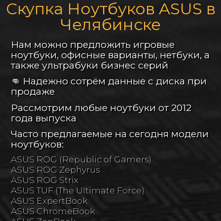
Скупка Ноутбуков ASUS в
Челябинске
Нам можно предложить игровые
ноутбуки, офисные варианты, нетбуки, а
также ультрабуки бизнес серий
👊 Надежно сотрём данные с диска при
продаже
Рассмотрим любые ноутбуки от 2012
года выпуска
Часто предлагаемые на сегодня модели
ноутбуков:
ASUS ROG (Republic of Gamers)
ASUS ROG Zephyrus
ASUS ROG Strix
ASUS TUF (The Ultimate Force)
ASUS ExpertBook
ASUS ChromeBook