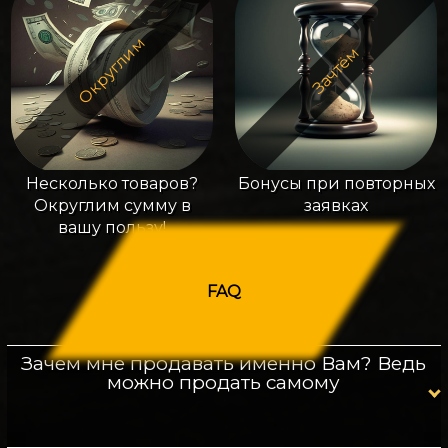
Округлим
Зачтём
Несколько товаров?
Бонусы при повторных
Округлим сумму в
заявках
вашу пользу!
FAQ
Зачем мне продавать именно Вам? Ведь
можно продать самому