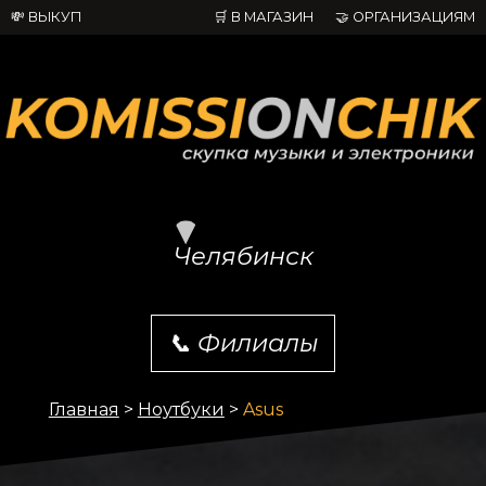
💸 ВЫКУП
🛒 В МАГАЗИН
🤝 ОРГАНИЗАЦИЯМ
Челябинск
📞
Филиалы
Главная
>
Ноутбуки
>
Asus