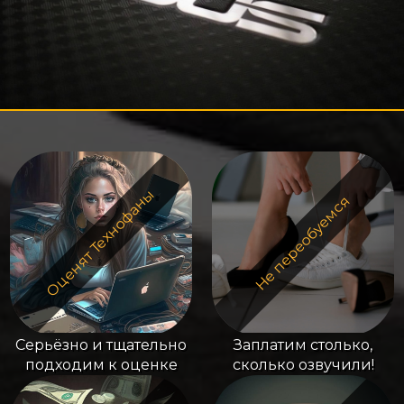
Оценят Технофаны
Не переобуемся
Серьёзно и тщательно
Заплатим столько,
подходим к оценке
сколько озвучили!