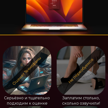
Оценят Технофаны
Не переобуемся
Серьёзно и тщательно
Заплатим столько,
подходим к оценке
сколько озвучили!