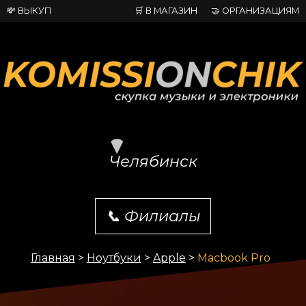
💸 ВЫКУП
🛒 В МАГАЗИН
🤝 ОРГАНИЗАЦИЯМ
Челябинск
📞
Филиалы
Главная
>
Ноутбуки
>
Apple
>
Macbook Pro