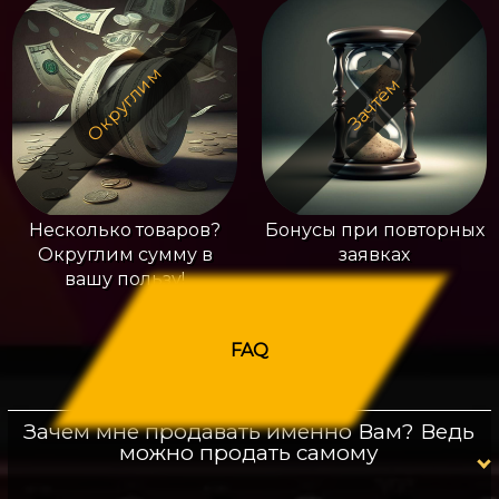
Округлим
Зачтём
Несколько товаров?
Бонусы при повторных
Округлим сумму в
заявках
вашу пользу!
FAQ
Зачем мне продавать именно Вам? Ведь
можно продать самому